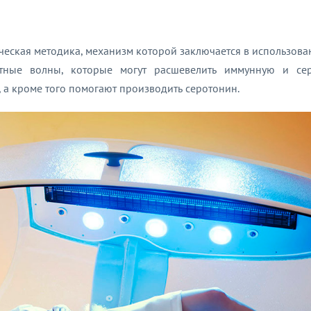
ческая методика, механизм которой заключается в использова
тные волны, которые могут расшевелить иммунную и сер
 а кроме того помогают производить серотонин.