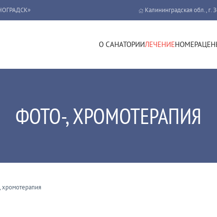
НОГРАДСК»
Калининградская обл., г. 
О САНАТОРИИ
ЛЕЧЕНИЕ
НОМЕРА
ЦЕН
ФОТО-, ХРОМОТЕРАПИЯ
, хромотерапия