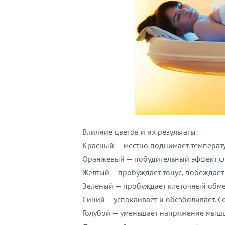
Влияние цветов и их результаты:
Красный — местно поднимает температу
Оранжевый — побудительный эффект сла
Желтый – пробуждает тонус, побеждает 
Зеленый — пробуждает клеточный обмен
Синий – успокаивает и обезболивает. 
Голубой — уменьшает напряжение мышц, 