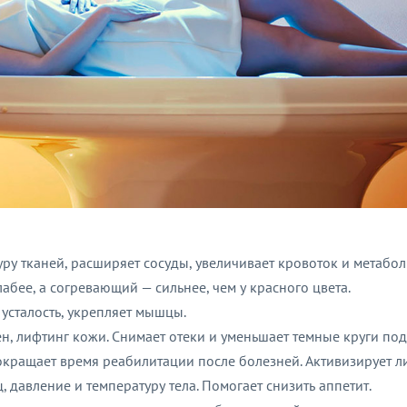
ру тканей, расширяет сосуды, увеличивает кровоток и метабол
бее, а согревающий — сильнее, чем у красного цвета.
усталость, укрепляет мышцы.
, лифтинг кожи. Снимает отеки и уменьшает темные круги под
Сокращает время реабилитации после болезней. Активизирует
давление и температуру тела. Помогает снизить аппетит.