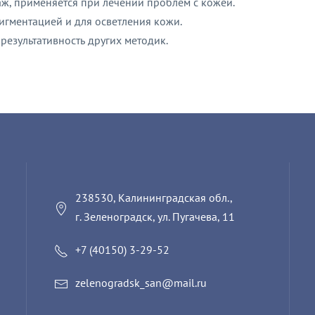
ж, применяется при лечении проблем с кожей.
игментацией и для осветления кожи.
езультативность других методик.
238530, Калининградская обл.,
г. Зеленоградск, ул. Пугачева, 11
+7 (40150) 3-29-52
zelenogradsk_san@mail.ru