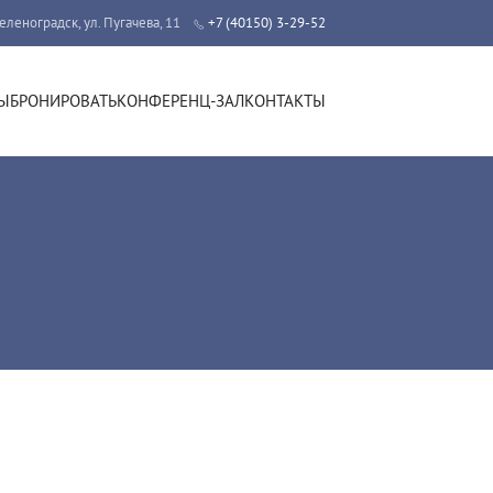
Зеленоградск, ул. Пугачева, 11
+7 (40150) 3-29-52
Ы
БРОНИРОВАТЬ
КОНФЕРЕНЦ-ЗАЛ
КОНТАКТЫ