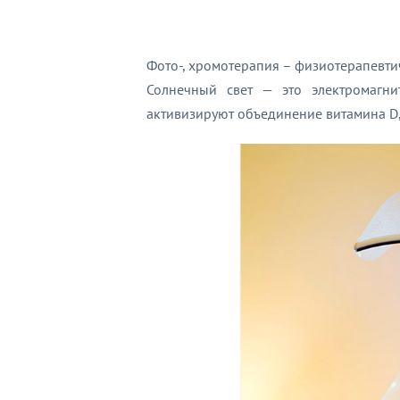
Фото-, хромотерапия – физиотерапевти
Солнечный свет — это электромагни
активизируют объединение витамина D,