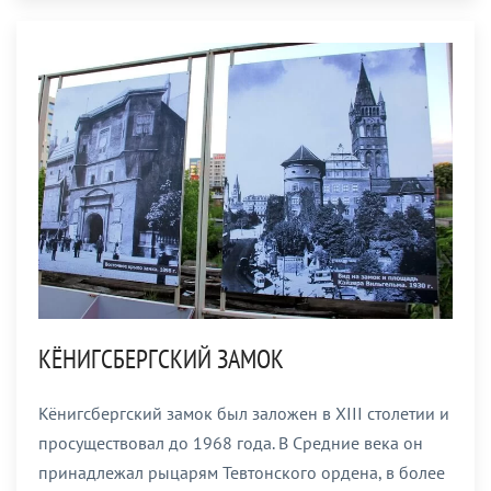
КЁНИГСБЕРГСКИЙ ЗАМОК
Кёнигсбергский замок был заложен в XIII столетии и
просуществовал до 1968 года. В Средние века он
принадлежал рыцарям Тевтонского ордена, в более