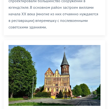
спроектировали большинство сооружений в
югендстиле. В основном район застроен виллами
начала XX века (многие из них отчаянно нуждаются
в реставрации) вперемешку с послевоенными
советскими зданиями.