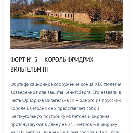
ФОРТ № 5 — КОРОЛЬ ФРИДРИХ
ВИЛЬГЕЛЬМ III
Фортификационное сооружение конца XIX столетия,
возведенное для защиты Кёнигсберга. Его назвали в
честь Фридриха Вильгельма III – одного из прусских
королей. Сегодня оно представляет собой
шестиугольную постройку из бетона и кирпича,
протянувшуюся в длину на 215 метров и в ширину
на 105 метров. Во время штурма города в 1945 году