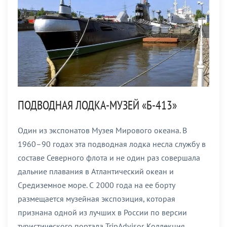
ПОДВОДНАЯ ЛОДКА-МУЗЕЙ «Б-413»
Один из экспонатов Музея Мирового океана. В
1960–90 годах эта подводная лодка несла службу в
составе Северного флота и не один раз совершала
дальние плавания в Атлантический океан и
Средиземное море. С 2000 года на ее борту
размещается музейная экспозиция, которая
признана одной из лучших в России по версии
туристического портала TripAdvisor. Коллекция