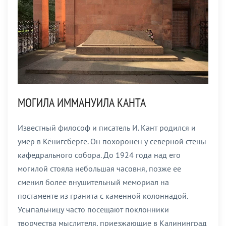
МОГИЛА ИММАНУИЛА КАНТА
Известный философ и писатель И. Кант родился и
умер в Кёнигсберге. Он похоронен у северной стены
кафедрального собора. До 1924 года над его
могилой стояла небольшая часовня, позже ее
сменил более внушительный мемориал на
постаменте из гранита с каменной колоннадой.
Усыпальницу часто посещают поклонники
творчества мыслителя, приезжающие в Калининград